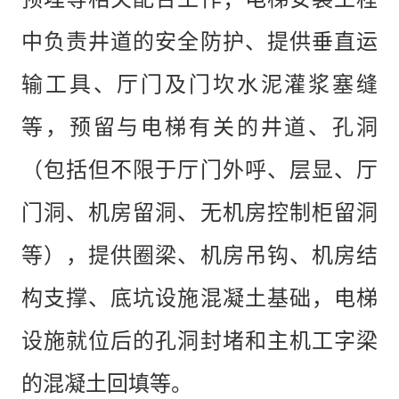
中负责井道的安全防护、提供垂直运
输工具、厅门及门坎水泥灌浆塞缝
等，预留与电梯有关的井道、孔洞
（包括但不限于厅门外呼、层显、厅
门洞、机房留洞、无机房控制柜留洞
等），提供圈梁、机房吊钩、机房结
构支撑、底坑设施混凝土基础，电梯
设施就位后的孔洞封堵和主机工字梁
的混凝土回填等。