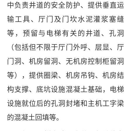
中负责井道的安全防护、提供垂直运
输工具、厅门及门坎水泥灌浆塞缝
等，预留与电梯有关的井道、孔洞
（包括但不限于厅门外呼、层显、厅
门洞、机房留洞、无机房控制柜留洞
等），提供圈梁、机房吊钩、机房结
构支撑、底坑设施混凝土基础，电梯
设施就位后的孔洞封堵和主机工字梁
的混凝土回填等。