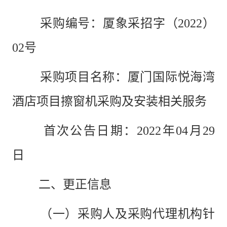
采购编号：厦象采招字（
2022）
02号
采购项目名称：厦门国际悦海湾
酒店项目擦窗机采购及安装相关服务
首次公告日期：
2022年04
月
29
日
二、更正信息
（一）采购人及采购代理机构针