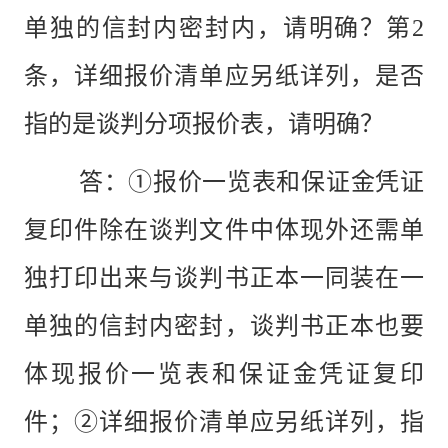
单独的信封内密封内，请明确？第2
条，详细报价清单应另纸详列，是否
指的是谈判分项报价表，请明确？
答：
①报价一览表和保证金凭证
复印件除在谈判文件中体现外还需单
独打印出来与谈判书正本一同装在一
单独的信封内密封，谈判书正本也要
体现报价一览表和保证金凭证复印
件；②详细报价清单应另纸详列，指