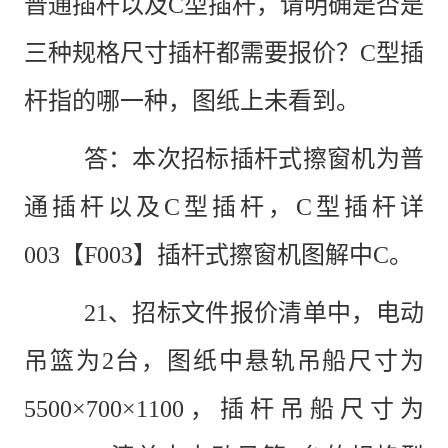
普通插杆以及C型插杆，请明确是否是
三种规格尺寸插杆都需要报价？C型插
杆指的哪一种，图纸上未看到。
答：本次招标插杆式擦窗机为普
通插杆以及
C型插杆，C型插杆详
003【F003】插杆式擦窗机图解中C。
21
、招标文件报价清单中，电动
吊篮为
2台，图纸中悬轨吊船尺寸为
5500×700×1100，插杆吊船尺寸为