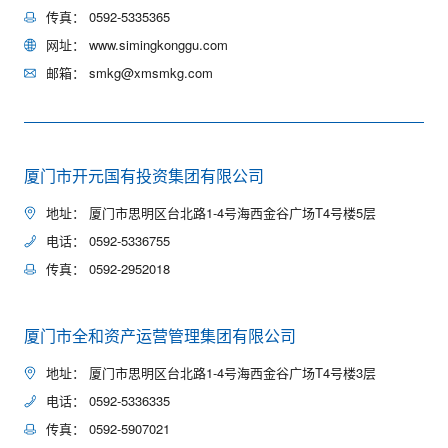
传真：
0592-5335365
网址：
www.simingkonggu.com
邮箱：
smkg@xmsmkg.com
厦门市开元国有投资集团有限公司
地址：
厦门市思明区台北路1-4号海西金谷广场T4号楼5层
电话：
0592-5336755
传真：
0592-2952018
厦门市全和资产运营管理集团有限公司
地址：
厦门市思明区台北路1-4号海西金谷广场T4号楼3层
电话：
0592-5336335
传真：
0592-5907021