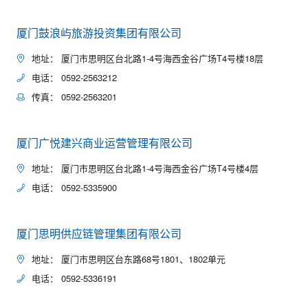
厦门鼓浪屿旅游投资集团有限公司
地址：
厦门市思明区台北路1-4号海西金谷广场T4号楼18层
电话：
0592-2563212
传真：
0592-2563201
厦门广悦建兴商业运营管理有限公司
地址：
厦门市思明区台北路1-4号海西金谷广场T4号楼4层
电话：
0592-5335900
厦门思明供应链管理集团有限公司
地址：
厦门市思明区台东路68号1801、1802单元
电话：
0592-5336191