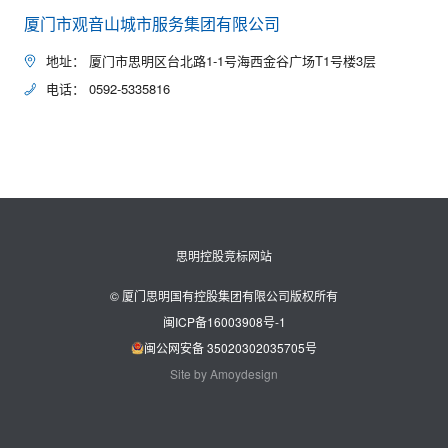
厦门市观音山城市服务集团有限公司
地址：
厦门市思明区台北路1-1号海西金谷广场T1号楼3层
电话：
0592-5335816
思明控股竞标网站
© 厦门思明国有控股集团有限公司版权所有
闽ICP备16003908号-1
闽公网安备 35020302035705号
Site by Amoydesign