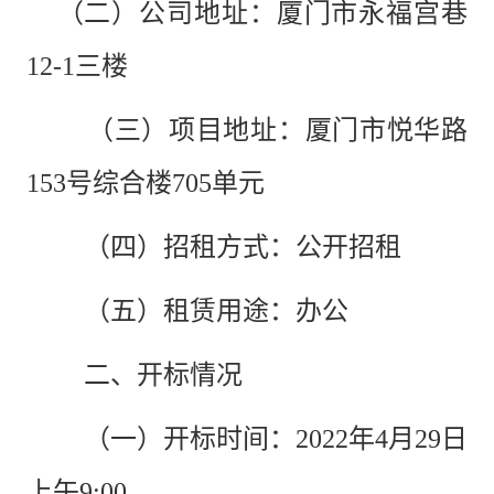
（二）公司地址：
厦门市永福宫巷
12-1三楼
（
三
）
项目地址：
厦门市
悦华路
153号综合楼705单元
（四）招租方式：
公开招租
（五）租赁用途：
办公
二、开标情况
（一）开标时间：
2022年4月29日
上午9:00