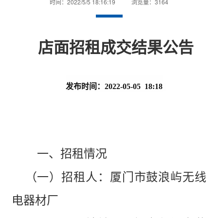
时间：2022/5/5 18:16:19
浏览量：3164
店面
招租
成交
结果
公告
发布时间：2022-05-05
18:18
一、
招租情况
（一）招租人：
厦门
市鼓浪屿无线
电器材厂