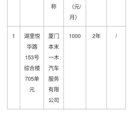
称
（元/
月）
1
湖里悦
厦门
1000
2年
/
华路
本末
153号
一木
综合楼
汽车
705单
服务
元
有限
公司