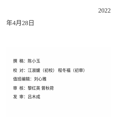
2022
年4月28日
撰 稿：陈小玉
校 对：江淑媛
（初校） 程冬福
（初审）
值班编辑：刘心雅
审 核：
黎红英
曾秋荷
发 审：吕木成