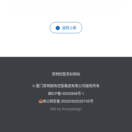
返回上级
思明控股竞标网站
© 厦门思明国有控股集团有限公司版权所有
闽ICP备16003908号-1
闽公网安备 35020302035705号
Site by Amoydesign