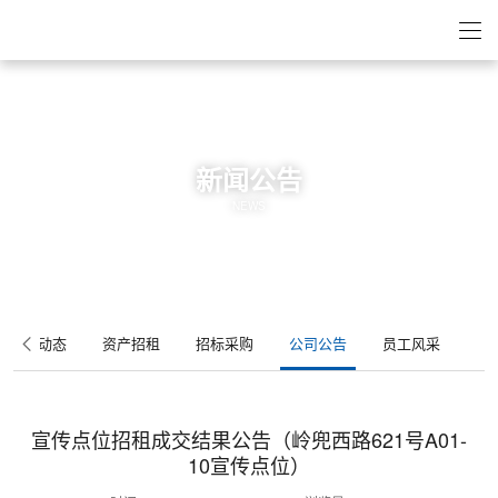
新闻公告
NEWS
集团动态
资产招租
招标采购
公司公告
员工风采
宣传点位招租成交结果公告（岭兜西路621号A01-
10宣传点位）